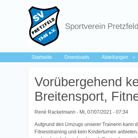
Sportverein Pretzfel
Startseite
Downloads
Abteilungen
Breadcrumbs
Vorübergehend ke
Breitensport, Fitn
René Rackelmann
Mi, 07/07/2021 - 07:34
Aufgrund des Umzugs unserer Trainerin kann der
Fitnesstraining und kein Kinderturnen anbieten.