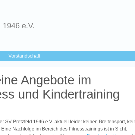
d 1946 e.V.
Vorstandschaft
ine Angebote im
ess und Kindertraining
 SV Pretzfeld 1946 e.V. aktuell leider keinen Breitensport, kei
 Eine Nachfolge im Bereich des Fitnesstrainings ist in Sicht,