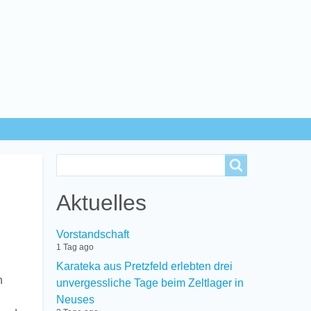
Search
Search
Aktuelles
Vorstandschaft
1 Tag ago
Karateka aus Pretzfeld erlebten drei
n
unvergessliche Tage beim Zeltlager in
Neuses