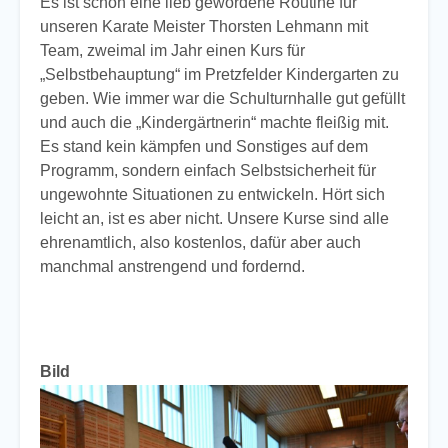
Es ist schon eine lieb gewordene Routine für
unseren Karate Meister Thorsten Lehmann mit
Team, zweimal im Jahr einen Kurs für
„Selbstbehauptung“ im Pretzfelder Kindergarten zu
geben. Wie immer war die Schulturnhalle gut gefüllt
und auch die „Kindergärtnerin“ machte fleißig mit.
Es stand kein kämpfen und Sonstiges auf dem
Programm, sondern einfach Selbstsicherheit für
ungewohnte Situationen zu entwickeln. Hört sich
leicht an, ist es aber nicht. Unsere Kurse sind alle
ehrenamtlich, also kostenlos, dafür aber auch
manchmal anstrengend und fordernd.
Bild