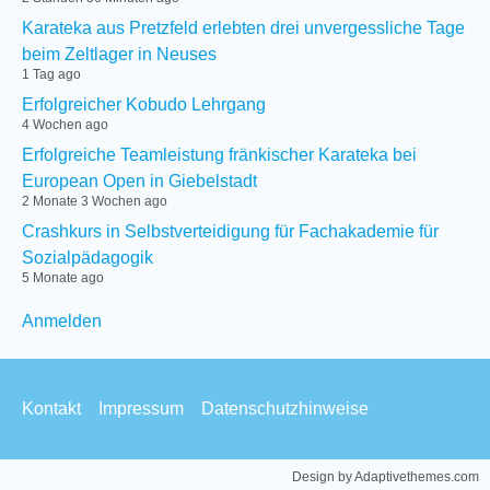
Karateka aus Pretzfeld erlebten drei unvergessliche Tage
beim Zeltlager in Neuses
1 Tag ago
Erfolgreicher Kobudo Lehrgang
4 Wochen ago
Erfolgreiche Teamleistung fränkischer Karateka bei
European Open in Giebelstadt
2 Monate 3 Wochen ago
Crashkurs in Selbstverteidigung für Fachakademie für
Sozialpädagogik
5 Monate ago
User
Anmelden
menu
Footer
Kontakt
Impressum
Datenschutzhinweise
menu
Design by Adaptivethemes.com